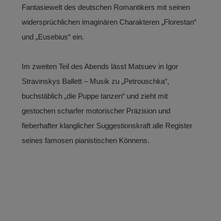
Fantasiewelt des deutschen Romantikers mit seinen
widersprüchlichen imaginären Charakteren „Florestan“
und „Eusebius“ ein.
Im zweiten Teil des Abends lässt Matsuev in Igor
Stravinskys Ballett – Musik zu „Petrouschka“,
buchstäblich „die Puppe tanzen“ und zieht mit
gestochen scharfer motorischer Präzision und
fieberhafter klanglicher Suggestionskraft alle Register
seines famosen pianistischen Könnens.