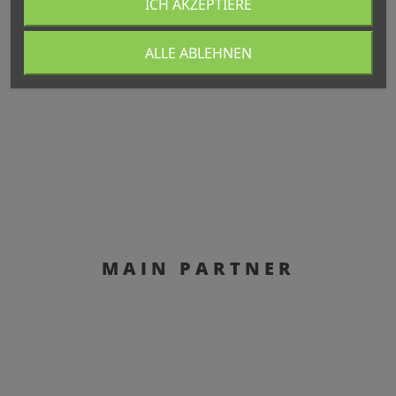
ICH AKZEPTIERE
ALLE ABLEHNEN
MAIN PARTNER