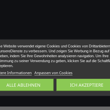
e Website verwendet eigene Cookies und Cookies von Drittanbietern
nsereDienste zu verbessern. Und zeigen Sie Werbung in Bezug auf 
ieben, indem Sie Ihre Gewohnheiten analysieren navigation. Um Ihre
immung zu seiner Verwendung zu geben, klicken Sie auf die Schaltf
ptieren.
tere Informationen
Anpassen von Cookies
ALLE ABLEHNEN
ICH AKZEPTIERE