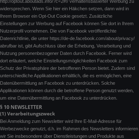
http://optout.aboutads.info/?c=2#!/ verhaltensbasierter Werbung zu
widersprechen. Wenn Sie hier ein Häkchen setzen, dann wird in
Ihrem Browser ein Opt-Out Cookie gesetzt. Zusätzliche
Einstellungen zur Werbung auf Facebook können Sie dort in Ihrem
Nutzerprofil vornehmen. Die von Facebook veröffentlichte
Datenrichtlinie, die unter https://de-de.facebook.com/about/privacy/
abrufbar ist, gibt Aufschluss über die Erhebung, Verarbeitung und
Nutzung personenbezogener Daten durch Facebook. Ferner wird
dort erläutert, welche Einstellungsmöglichkeiten Facebook zum
Schutz der Privatsphäre der betroffenen Person bietet. Zudem sind
unterschiedliche Applikationen erhältlich, die es ermöglichen, eine
Datenübermittlung an Facebook zu unterdrücken. Solche
Applikationen können durch die betroffene Person genutzt werden,
um eine Datenübermittlung an Facebook zu unterdrücken.
§ 10 NEWSLETTER
(1) Verarbeitungszweck
Bei Anmeldung zum Newsletter wird Ihre E-Mail-Adresse für
Werbezwecke genutzt, d.h. im Rahmen des Newsletters informieren
wir Sie insbesondere über Dienstleistungen und Produkte aus