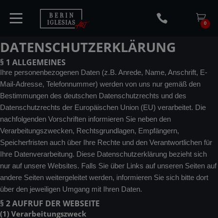
0
DATENSCHUTZERKLÄRUNG
§ 1 ALLGEMEINES
Ihre personenbezogenen Daten (z.B. Anrede, Name, Anschrift, E-
HOME
Mail-Adresse, Telefonnummer) werden von uns nur gemäß den
Bestimmungen des deutschen Datenschutzrechts und des
Datenschutzrechts der Europäischen Union (EU) verarbeitet. Die
TICKETS
nachfolgenden Vorschriften informieren Sie neben den
Verarbeitungszwecken, Rechtsgrundlagen, Empfängern,
ARTISTS
Speicherfristen auch über Ihre Rechte und den Verantwortlichen für
Ihre Datenverarbeitung. Diese Datenschutzerklärung bezieht sich
nur auf unsere Websites. Falls Sie über Links auf unseren Seiten auf
CONCERTS
andere Seiten weitergeleitet werden, informieren Sie sich bitte dort
über den jeweiligen Umgang mit Ihren Daten.
MEDIA
§ 2 AUFRUF DER WEBSEITE
(1) Verarbeitungszweck