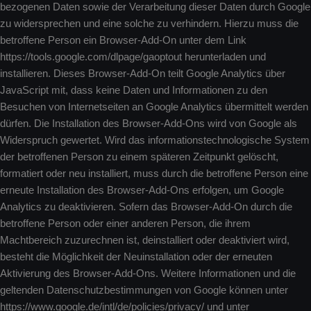
bezogenen Daten sowie der Verarbeitung dieser Daten durch Google
zu widersprechen und eine solche zu verhindern. Hierzu muss die
betroffene Person ein Browser-Add-On unter dem Link
https://tools.google.com/dlpage/gaoptout herunterladen und
installieren. Dieses Browser-Add-On teilt Google Analytics über
JavaScript mit, dass keine Daten und Informationen zu den
Besuchen von Internetseiten an Google Analytics übermittelt werden
dürfen. Die Installation des Browser-Add-Ons wird von Google als
Widerspruch gewertet. Wird das informationstechnologische System
der betroffenen Person zu einem späteren Zeitpunkt gelöscht,
formatiert oder neu installiert, muss durch die betroffene Person eine
erneute Installation des Browser-Add-Ons erfolgen, um Google
Analytics zu deaktivieren. Sofern das Browser-Add-On durch die
betroffene Person oder einer anderen Person, die ihrem
Machtbereich zuzurechnen ist, deinstalliert oder deaktiviert wird,
besteht die Möglichkeit der Neuinstallation oder der erneuten
Aktivierung des Browser-Add-Ons. Weitere Informationen und die
geltenden Datenschutzbestimmungen von Google können unter
https://www.google.de/intl/de/policies/privacy/ und unter