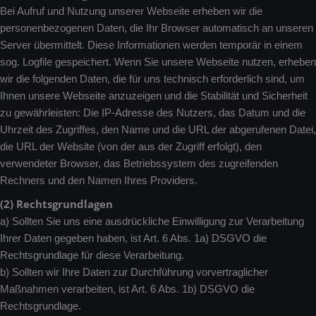
Bei Aufruf und Nutzung unserer Webseite erheben wir die
PARTNERS
personenbezogenen Daten, die Ihr Browser automatisch an unseren
Server übermittelt. Diese Informationen werden temporär in einem
ABOUT
sog. Logfile gespeichert. Wenn Sie unsere Webseite nutzen, erheben
wir die folgenden Daten, die für uns technisch erforderlich sind, um
Ihnen unsere Webseite anzuzeigen und die Stabilität und Sicherheit
CONTACT
zu gewährleisten: Die IP-Adresse des Nutzers, das Datum und die
Uhrzeit des Zugriffes, den Name und die URL der abgerufenen Datei,
die URL der Website (von der aus der Zugriff erfolgt), den
verwendeter Browser, das Betriebssystem des zugreifenden
Rechners und den Namen Ihres Providers.
(2) Rechtsgrundlagen
a) Sollten Sie uns eine ausdrückliche Einwilligung zur Verarbeitung
Ihrer Daten gegeben haben, ist Art. 6 Abs. 1a) DSGVO die
Rechtsgrundlage für diese Verarbeitung.
b) Sollten wir Ihre Daten zur Durchführung vorvertraglicher
Maßnahmen verarbeiten, ist Art. 6 Abs. 1b) DSGVO die
Rechtsgrundlage.