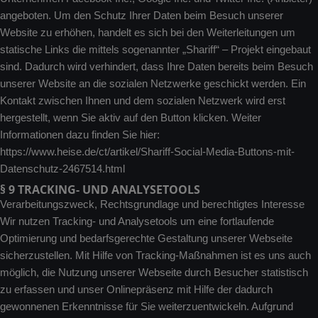
angeboten. Um den Schutz Ihrer Daten beim Besuch unserer
Website zu erhöhen, handelt es sich bei den Weiterleitungen um
statische Links die mittels sogenannter „Shariff“ – Projekt eingebaut
sind. Dadurch wird verhindert, dass Ihre Daten bereits beim Besuch
unserer Website an die sozialen Netzwerke geschickt werden. Ein
Kontakt zwischen Ihnen und dem sozialen Netzwerk wird erst
hergestellt, wenn Sie aktiv auf den Button klicken. Weiter
Informationen dazu finden Sie hier:
https://www.heise.de/ct/artikel/Shariff-Social-Media-Buttons-mit-
Datenschutz-2467514.html
§ 9 TRACKING- UND ANALYSETOOLS
Verarbeitungszweck, Rechtsgrundlage und berechtigtes Interesse
Wir nutzen Tracking- und Analysetools um eine fortlaufende
Optimierung und bedarfsgerechte Gestaltung unserer Webseite
sicherzustellen. Mit Hilfe von Tracking-Maßnahmen ist es uns auch
möglich, die Nutzung unserer Webseite durch Besucher statistisch
zu erfassen und unser Onlinepräsenz mit Hilfe der dadurch
gewonnenen Erkenntnisse für Sie weiterzuentwickeln. Aufgrund