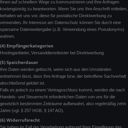
Ihnen auf schnellem Wege zu kommunizieren und Ihre Anfragen
kostengünstig zu beantworten. Wenn Sie uns Ihre Anschrift mitteilen,
behalten wir uns vor, diese für postalische Direktwerbung zu
verwenden. Ihr Interesse am Datenschutz können Sie durch eine
sparsame Datenweitergabe (z.B. Verwendung eines Pseudonyms)
wahren.
(4) Empfängerkategorien
Hostinganbieter, Versanddienstleister bei Direktwerbung
(5) Speicherdauer
Ihre Daten werden gelöscht, wenn sich aus den Umständen
entnehmen lässt, dass Ihre Anfrage bzw. der betroffene Sachverhalt
abschließend geklärt ist.
Falls es jedoch zu einem Vertragsschluss kommt, werden die nach
Handels- und Steuerrecht erforderlichen Daten von uns für die
gesetzlich bestimmten Zeiträume aufbewahrt, also regelmäßig zehn
Jahre (vgl. § 257 HGB, § 147 AO).
(6) Widerrufsrecht
Sie haben im Fall der Verarbeitung aufgrund Ihrer Einwilligung das