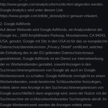
http://www.google.com/analytics/terms/de.html abgerufen werden.
Google Analytics wird unter diesem Link
https://www.google.com/intl/de_de/analytics/ genauer erläutert.
2. Google AdWords
Auf dieser Webseite wird Google AdWords, ein Analysedienst der
Google Inc., 1600 Amphitheatre Parkway, Mountainview, CA 94043,
USA, genutzt. Google mit Sitz in den USA ist für das us-europäische
Datenschutzübereinkommen „Privacy Shield“ zertifiziert, welches
die Einhaltung des in der EU geltenden Datenschutzniveaus
gewährleistet. Google AdWords ist ein Dienst zur Internetwerbung,
der es Werbetreibenden gestattet, sowohl Anzeigen in den
Suchmaschinenergebnissen von Google als auch im Google-
Werbenetzwerk zu schalten. Google AdWords ermöglicht es einem
Werbetreibenden, vorab bestimmte Schlüsselwörter festzulegen,
mittels derer eine Anzeige in den Suchmaschinenergebnissen von
Google ausschließlich dann angezeigt wird, wenn der Nutzer mit der
Suchmaschine ein schlüsselwortrelevantes Suchergebnis abruft. Im
Google-Werbenetzwerk werden die Anzeigen mittels eines