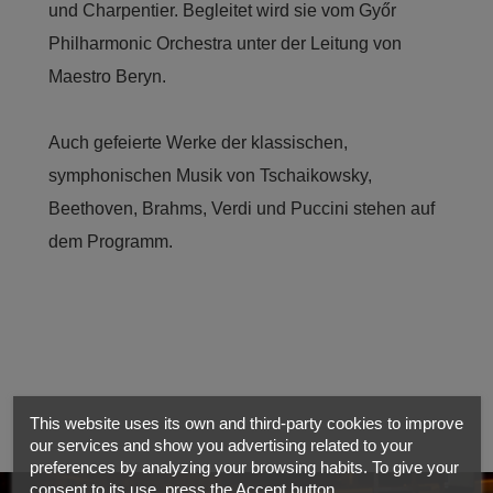
und Charpentier. Begleitet wird sie vom Győr
Philharmonic Orchestra unter der Leitung von
Maestro Beryn.
Auch gefeierte Werke der klassischen,
symphonischen Musik von Tschaikowsky,
Beethoven, Brahms, Verdi und Puccini stehen auf
dem Programm.
This website uses its own and third-party cookies to improve
our services and show you advertising related to your
preferences by analyzing your browsing habits. To give your
consent to its use, press the Accept button.