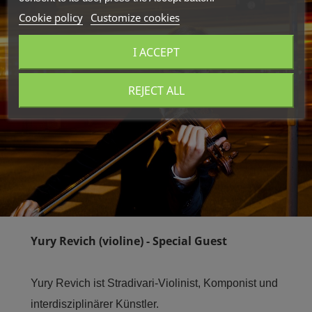
Cookie policy
Customize cookies
I ACCEPT
REJECT ALL
Yury Revich (violine) - Special Guest
Yury Revich ist Stradivari-Violinist, Komponist und
interdisziplinärer Künstler.