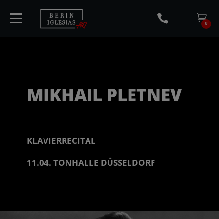
0
HOME
MIKHAIL PLETNEV
TICKETS
KLAVIERRECITAL
ARTISTS
11.04. TONHALLE DÜSSELDORF
CONCERTS
MEDIA